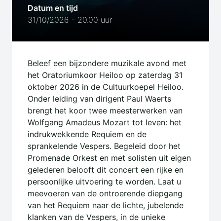
Datum en tijd
31/10/2026 - 20.00 uur
Beleef een bijzondere muzikale avond met
het Oratoriumkoor Heiloo op zaterdag 31
oktober 2026 in de Cultuurkoepel Heiloo.
Onder leiding van dirigent Paul Waerts
brengt het koor twee meesterwerken van
Wolfgang Amadeus Mozart tot leven: het
indrukwekkende Requiem en de
sprankelende Vespers. Begeleid door het
Promenade Orkest en met solisten uit eigen
gelederen belooft dit concert een rijke en
persoonlijke uitvoering te worden. Laat u
meevoeren van de ontroerende diepgang
van het Requiem naar de lichte, jubelende
klanken van de Vespers, in de unieke